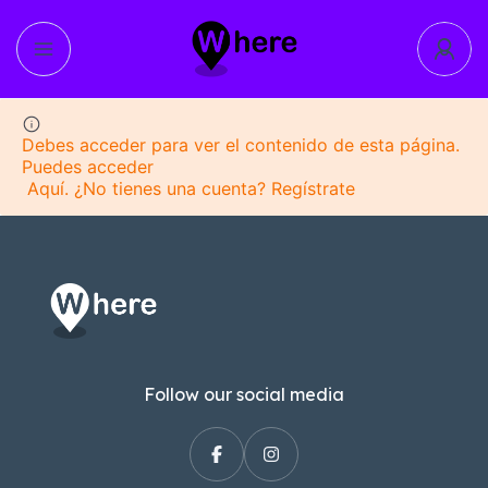
Debes acceder para ver el contenido de esta página.
Puedes acceder
Aquí
. ¿No tienes una cuenta?
Regístrate
Follow our social media