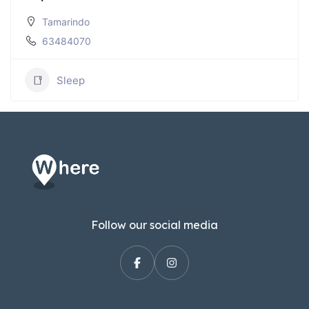
Tamarindo
63484070
Sleep
Follow our social media