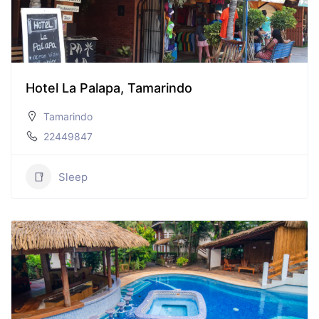
Hotel La Palapa, Tamarindo
Tamarindo
22449847
Sleep